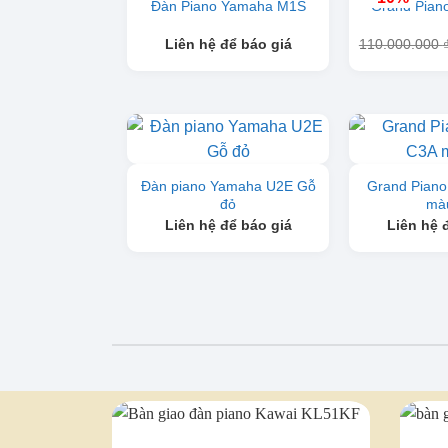
Đàn Piano Yamaha M1S
Grand Pian
Liên hệ để báo giá
110.000.000
Đàn piano Yamaha U2E Gỗ
Grand Pian
đỏ
mà
Liên hệ để báo giá
Liên hệ 