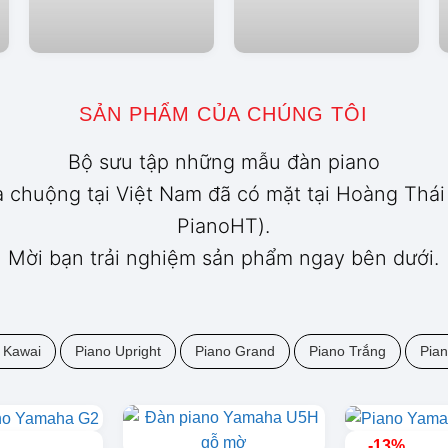
SẢN PHẨM CỦA CHÚNG TÔI
Bộ sưu tập những mẫu đàn piano
 chuộng tại Việt Nam đã có mặt tại Hoàng Thái
PianoHT).
Mời bạn trải nghiệm sản phẩm ngay bên dưới.
 Kawai
Piano Upright
Piano Grand
Piano Trắng
Pia
-13%