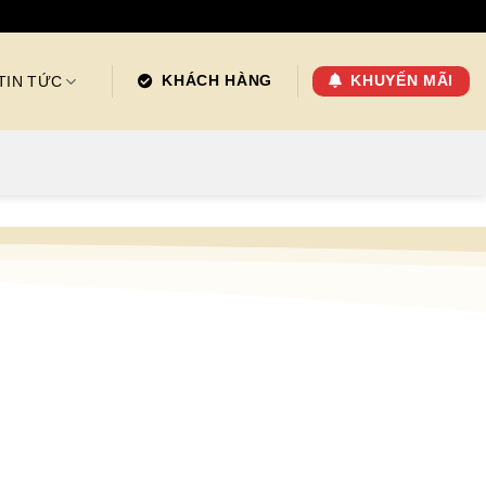
TIN TỨC
KHÁCH HÀNG
️
KHUYẾN MÃI