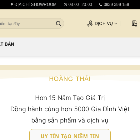
ĐỊA CHỈ SHOWROOM
08:00 -20:00
0939 399 159
DỊCH VỤ
HOÀNG THÁI
Hơn 15 Năm Tạo Giá Trị
Đồng hành cùng hơn 5000 Gia Đình Việt
bằng sản phẩm và dịch vụ
UY TÍN TẠO NIỀM TIN